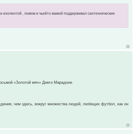
и и изолентой , ломом и чьейто мамой поддерживал сантехнические
осьмой «Золотой мяч» Диего Марадоне.
ждения, чем здесь, вокруг множества людей, любящих футбол, как он