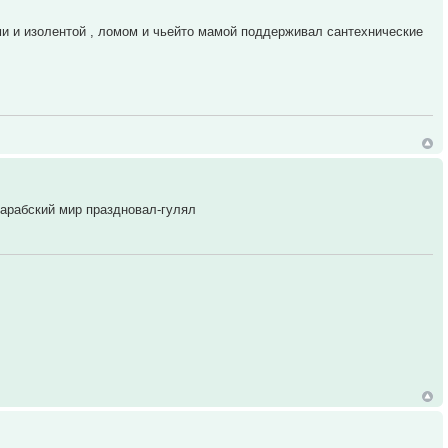
ми и изолентой , ломом и чьейто мамой поддерживал сантехнические
 арабский мир праздновал-гулял