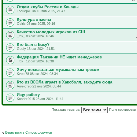
Отдам клубы России и Канады
Тренеришка 16 янв 2025, 21:47
Культура отмены
Osiris 03 янв 2025, 09:16
Качество молодых игроков из СШ
_fox_ 03 окт 2024, 16:46
Кто был в Баку?
Goofy 13 окт 2024, 21:51
Федерация Танзании НЕ ищет менеджеров
_fox_ 12 окт 2024, 16:38
Хочу похвастаться музыкальным треком
Kvest78 08 окт 2024, 03:34
Кто из ВСОЛа играет в Хаксболл, заходите сюда
Аллистер 21 янв 2024, 05:44
Ищу работу
Kondor2015 23 авг 2024, 11:44
Показать темы за:
Поле сортировки
Вернуться в Список форумов