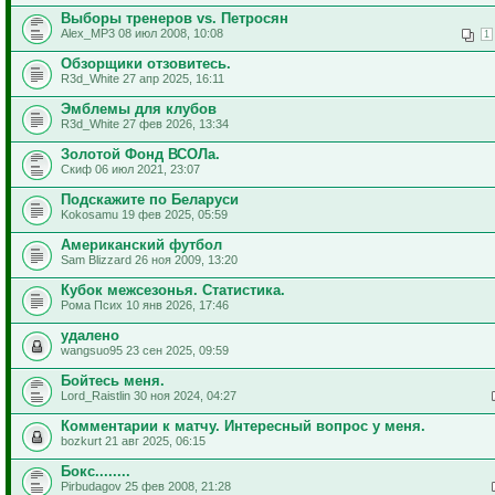
Выборы тренеров vs. Петросян
Alex_MP3 08 июл 2008, 10:08
1
Обзорщики отзовитесь.
R3d_White 27 апр 2025, 16:11
Эмблемы для клубов
R3d_White 27 фев 2026, 13:34
Золотой Фонд ВСОЛа.
Скиф 06 июл 2021, 23:07
Подскажите по Беларуси
Kokosamu 19 фев 2025, 05:59
Американский футбол
Sam Blizzard 26 ноя 2009, 13:20
Кубок межсезонья. Статистика.
Рома Псих 10 янв 2026, 17:46
удалено
wangsuo95 23 сен 2025, 09:59
Бойтесь меня.
Lord_Raistlin 30 ноя 2024, 04:27
Комментарии к матчу. Интересный вопрос у меня.
bozkurt 21 авг 2025, 06:15
Бокс........
Pirbudagov 25 фев 2008, 21:28