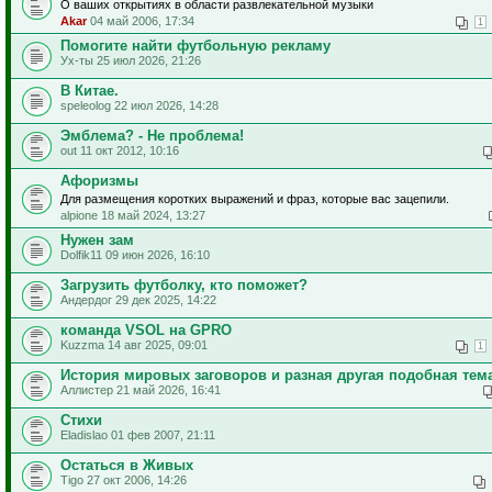
О ваших открытиях в области развлекательной музыки
Akar
04 май 2006, 17:34
1
Помогите найти футбольную рекламу
Ух-ты 25 июл 2026, 21:26
В Китае.
speleolog 22 июл 2026, 14:28
Эмблема? - Не проблема!
out 11 окт 2012, 10:16
Афоризмы
Для размещения коротких выражений и фраз, которые вас зацепили.
alpione 18 май 2024, 13:27
Нужен зам
Dolfik11 09 июн 2026, 16:10
Загрузить футболку, кто поможет?
Андердог 29 дек 2025, 14:22
команда VSOL на GPRO
Kuzzma 14 авг 2025, 09:01
1
История мировых заговоров и разная другая подобная тем
Аллистер 21 май 2026, 16:41
Стихи
Eladislao 01 фев 2007, 21:11
Остаться в Живых
Tigo 27 окт 2006, 14:26