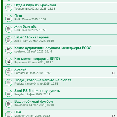
Отдам клуб из Бразилии
Тренеришка 02 авг 2025, 15:33
Яхта
Ridik 25 июл 2025, 18:32
Жил был пёс
Ridik 14 июн 2025, 13:58
ЗаБег / Гонка Героев
JuiceTeam 20 май 2025, 19:19
Какие аудиокниги слушают менеджеры ВСОЛ
speleolog 21 май 2023, 18:44
Кто может подарить ВИП?)
Карпенюк 28 май 2025, 10:17
Хоккей
Forester 05 фев 2010, 15:55
Люди , которые чего-то не любят.
Redstarfrance 04 мар 2025, 19:53
Soni PS 5 slim хочу купить
Frayder 19 фев 2025, 21:11
Ваш любимый футбол
Kokosamu 14 фев 2025, 16:40
НБА
Mobster 04 ноя 2006, 10:12