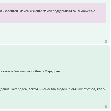
и и изолентой , ломом и чьейто мамой поддерживал сантехнические
осьмой «Золотой мяч» Диего Марадоне.
ждения, чем здесь, вокруг множества людей, любящих футбол, как он