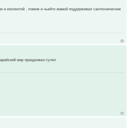
ми и изолентой , ломом и чьейто мамой поддерживал сантехнические
 арабский мир праздновал-гулял