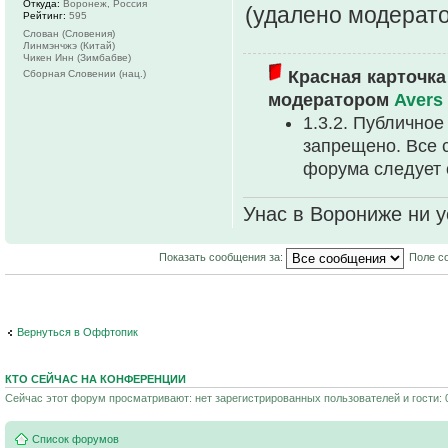
Откуда:
Воронеж, Россия
(удалено модерат
Рейтинг:
595
Слован (Словения)
Линмэнчжэ (Китай)
Чикен Инн (Зимбабве)
Красная карточка
Сборная Словении (нац.)
модератором
Avers
1.3.2. Публично
запрещено. Все 
форума следует 
Унас в Ворониже ни ус
Показать сообщения за:
Поле с
Вернуться в Оффтопик
КТО СЕЙЧАС НА КОНФЕРЕНЦИИ
Сейчас этот форум просматривают: нет зарегистрированных пользователей и гости: 
Список форумов