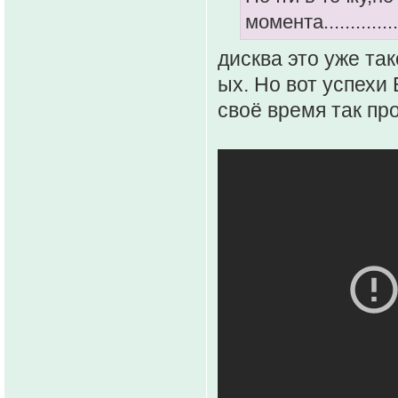
момента...........
дисква это уже та
ых. Но вот успехи
своё время так пр