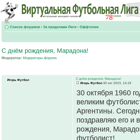
Список форумов
‹
За пределами Лиги
‹
Оффтопик
С днём рождения, Марадона!
Модератор:
Модераторы форума
С днём рождения, Марадона!
Игорь Футбол
Игорь Футбол
30 окт 2023, 14:19
30 октября 1960 г
великим футболис
Аргентины. Сегодн
поздравляю его и 
рождения, Марадо
футболист!