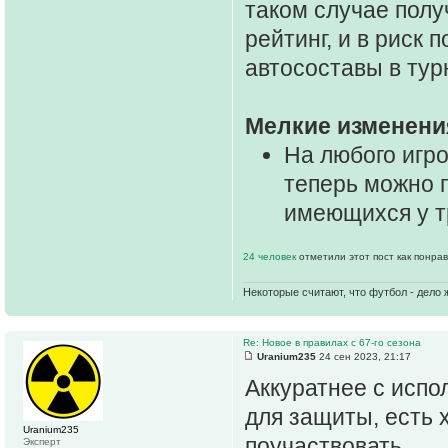
таком случае полу
рейтинг, и в риск 
автосоставы в ту
Мелкие изменени
На любого игр
теперь можно п
имеющихся у т
24 человек
отметили этот пост как понра
Некоторые считают, что футбол - дело 
Re: Новое в правилах с 67-го сезона
Uranium235
24 сен 2023, 21:17
Аккуратнее с испо
для защиты, есть 
Uranium235
поучаствовать.
Эксперт