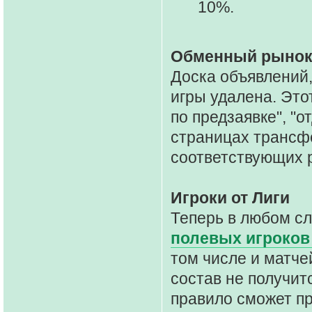
10%.
Обменный рыно
Доска объявлений,
игры удалена. Это
по предзаявке", "о
страницах трансфе
соответствующих 
Игроки от Лиги
Теперь в любом с
полевых игроков
том числе и матче
состав не получитс
правило сможет п