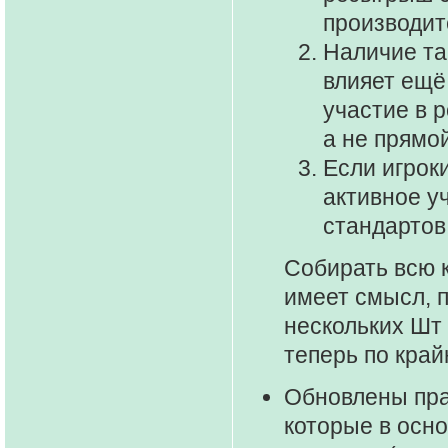
производит
Наличие та
влияет ещё
участие в 
а не прямой
Если игрок
активное у
стандартов,
Собирать всю 
имеет смысл, п
нескольких Шт 
теперь по край
Обновлены пр
которые в осн