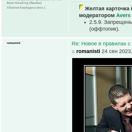
Вере Юнайтед (Ямайка)
Желтая карточка 
Сборная Барбадоса (мол.)
модератором
Avers
2.5.9. Запрещен
(оффтопик).
Re: Новое в правилах с 
romanisti
romanisti
24 сен 2023,