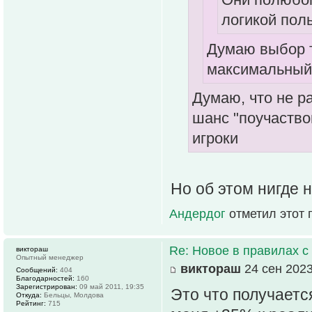
логикой поль
Думаю выбор т
максимальный
Думаю, что не ра
шанс "поучаство
игроки
Но об этом нигде 
Андердог
отметил этот 
Re: Новое в правилах с 
виктораш
Опытный менеджер
виктораш
24 сен 2023
Сообщений:
404
Благодарностей:
160
Зарегистрирован:
09 май 2011, 19:35
Это что получается
Откуда:
Бельцы, Молдова
Рейтинг:
715