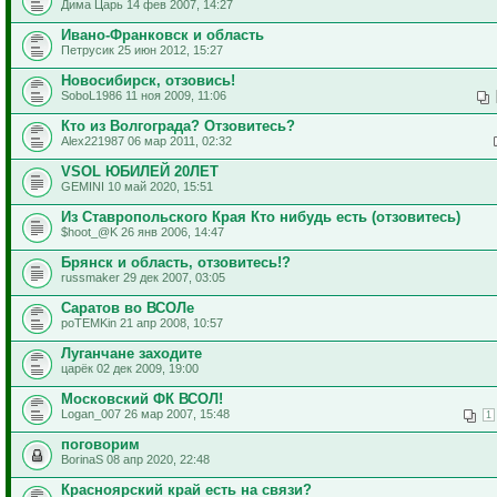
Дима Царь 14 фев 2007, 14:27
Ивано-Франковск и область
Петрусик 25 июн 2012, 15:27
Новосибирск, отзовись!
SoboL1986 11 ноя 2009, 11:06
Кто из Волгограда? Отзовитесь?
Alex221987 06 мар 2011, 02:32
VSOL ЮБИЛЕЙ 20ЛЕТ
GEMINI 10 май 2020, 15:51
Из Ставропольского Края Кто нибудь есть (отзовитесь)
$hoot_@K 26 янв 2006, 14:47
Брянск и область, отзовитесь!?
russmaker 29 дек 2007, 03:05
Саратов во ВСОЛе
poTEMKin 21 апр 2008, 10:57
Луганчане заходите
царёк 02 дек 2009, 19:00
Московский ФК ВСОЛ!
Logan_007 26 мар 2007, 15:48
1
поговорим
BorinaS 08 апр 2020, 22:48
Красноярский край есть на связи?