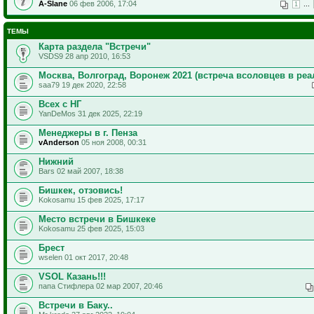
A-Slane
06 фев 2006, 17:04
...
1
ТЕМЫ
Карта раздела "Встречи"
VSDS9 28 апр 2010, 16:53
Москва, Волгоград, Воронеж 2021 (встреча всоловцев в реа
saa79 19 дек 2020, 22:58
Всех с НГ
YanDeMos 31 дек 2025, 22:19
Менеджеры в г. Пенза
vAnderson
05 ноя 2008, 00:31
Нижний
Bars 02 май 2007, 18:38
Бишкек, отзовись!
Kokosamu 15 фев 2025, 17:17
Место встречи в Бишкеке
Kokosamu 25 фев 2025, 15:03
Брест
wselen 01 окт 2017, 20:48
VSOL Казань!!!
папа Стифлера 02 мар 2007, 20:46
Встречи в Баку..