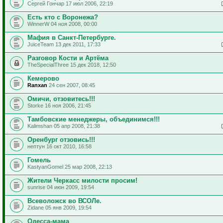
Сергей Гончар 17 июл 2006, 22:19
Есть кто с Воронежа?
WinnerW 04 ноя 2008, 00:00
Мафия в Санкт-Петербурге.
JuiceTeam 13 дек 2011, 17:33
Разговор Кости и Артёма
TheSpecialThree 15 дек 2018, 12:50
Кемерово
Ranxan
24 сен 2007, 08:45
Омичи, отзовитесь!!!
Storke 16 ноя 2006, 21:45
Тамбовские менеджеры, объединимся!!!
Kalimshan 05 апр 2008, 21:38
Оренбург отзовись!!!
нептун 16 окт 2010, 16:58
Гомель
KastyanGomel 25 мар 2008, 22:13
Жители Черкасс милости просим!
sunrise 04 июн 2009, 19:54
Всеволожск во ВСОЛе.
Zidane 05 янв 2009, 19:54
Одесса-мама