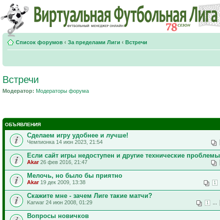
Список форумов
‹
За пределами Лиги
‹
Встречи
Встречи
Модератор:
Модераторы форума
ОБЪЯВЛЕНИЯ
Сделаем игру удобнее и лучше!
Чемпионка 14 июн 2023, 21:54
Если сайт игры недоступен и другие технические проблемы
Akar
26 фев 2016, 21:47
Мелочь, но было бы приятно
Akar
19 дек 2009, 13:38
1
Скажите мне - зачем Лиге такие матчи?
Karwar 24 июн 2008, 01:29
...
1
Вопросы новичков