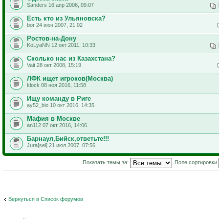
Sanders 16 апр 2006, 09:07
Есть кто из Ульяновска?
bor 24 июн 2007, 21:02
Ростов-на-Дону
KoLyaNN 12 окт 2011, 10:33
Сколько нас из Казахстана?
Vait 28 окт 2008, 15:19
ЛФК ищет игроков(Москва)
klock 08 ноя 2016, 11:58
Ищу команду в Риге
ay52_bio 10 окт 2016, 14:35
Мафия в Москве
an112 07 окт 2016, 14:06
Барнаул,Бийск,ответьте!!!
Jura[sel] 21 июл 2007, 07:56
Показать темы за:
Поле сортировки
Вернуться в Список форумов