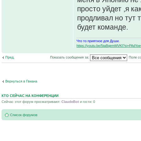
просто уйдет ,я к
продливал но тут 
будет команде.
Что то приятное для Души.
https://youtu.be/5taBqemMVKI?si=PAdY
Пред.
Показать сообщения за:
Поле с
Вернуться в Гвиана
КТО СЕЙЧАС НА КОНФЕРЕНЦИИ
Сейчас этот форум просматривают:
ClaudeBot
и гости: 0
Список форумов