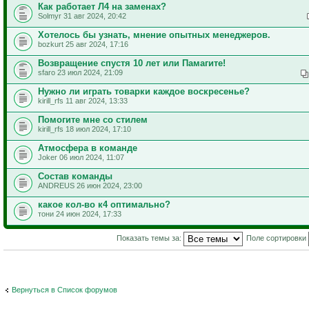
Как работает Л4 на заменах?
Solmyr 31 авг 2024, 20:42
Хотелось бы узнать, мнение опытных менеджеров.
bozkurt 25 авг 2024, 17:16
Возвращение спустя 10 лет или Памагите!
sfaro 23 июл 2024, 21:09
Нужно ли играть товарки каждое воскресенье?
kirill_rfs 11 авг 2024, 13:33
Помогите мне со стилем
kirill_rfs 18 июл 2024, 17:10
Атмосфера в команде
Joker 06 июл 2024, 11:07
Состав команды
ANDREUS 26 июн 2024, 23:00
какое кол-во к4 оптимально?
тони 24 июн 2024, 17:33
Показать темы за:
Поле сортировки
Вернуться в Список форумов