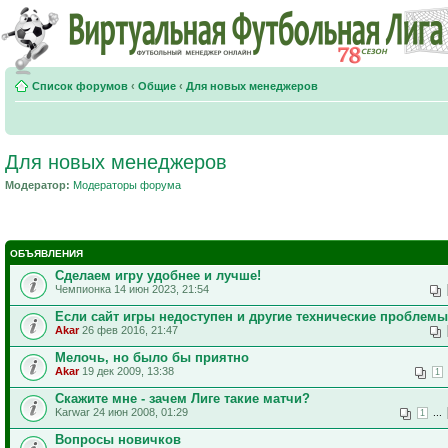
Список форумов
‹
Общие
‹
Для новых менеджеров
Для новых менеджеров
Модератор:
Модераторы форума
ОБЪЯВЛЕНИЯ
Сделаем игру удобнее и лучше!
Чемпионка 14 июн 2023, 21:54
Если сайт игры недоступен и другие технические проблемы
Akar
26 фев 2016, 21:47
Мелочь, но было бы приятно
Akar
19 дек 2009, 13:38
1
Скажите мне - зачем Лиге такие матчи?
Karwar 24 июн 2008, 01:29
...
1
Вопросы новичков