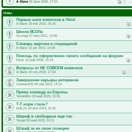
A-Slane
06 фев 2006, 17:04
...
1
ТЕМЫ
Первые шаги новичков в Лиге!
A-Slane 19 янв 2015, 20:26
Школа ВСОЛа
Scrooge 07 июн 2021, 14:06
Словарь жаргона и сокращений
A-Slane 13 авг 2013, 14:09
Помощь по оформлению своего сообщения на форуме
Fluck 14 май 2008, 15:19
Вопросы от НЕ СОВСЕМ новичков
A-Slane 19 сен 2018, 17:54
1
Завершение карьеры ветераном
Uranium235 06 апр 2022, 14:12
Приму команду из Европы
YandeMos 28 май 2026, 15:55
Т-Т норм стиль?
kirill_rfs 18 июл 2024, 11:42
Шериф в свободных еще час
Yangol 04 май 2026, 14:11
Штраф за не свою позицию