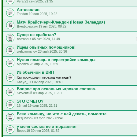
Vera 22 сен 2025, 21:35
Автосостав
Teoden 19 сен 2025, 10:22
Матч Крайстчерч-Клендон (Новая Зеландия)
Джефферсон 19 авг 2025, 08:22
Супер не сработал?
Astronaut 05 окт 2024, 14:49
Ищем опытных помощников!
gleb.romanov 23 май 2025, 20:36
Нужна помощь в перестройке команды
Mpenza 28 апр 2025, 19:59
Из обычной в ВИП
Как происходит переход команды?
Kasya_TO 02 апр 2025, 18:40
Вопрос про основных игроков состава.
Slavентий 09 мар 2025, 15:51
ЭТО С ЧЕГО?
13mad 19 фев 2025, 21:31
Взял команду, но что с ней делать, помогите
Дед Мазай 03 фев 2025, 09:41
у меня состав не отпрравляет
Верес19 30 янв 2025, 01:52