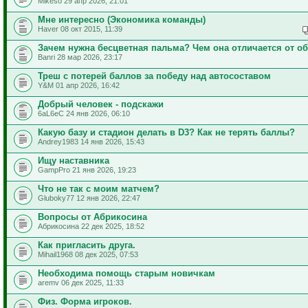
Mikeso 29 апр 2026, 21:01
Мне интересно (Экономика команды)
Haver 08 окт 2015, 11:39
Зачем нужна бесцветная пальма? Чем она отличается от о
Banri 28 мар 2026, 23:17
Треш с потерей баллов за победу над автосоставом
Y&M 01 апр 2026, 16:42
Добрый человек - подскажи
6aL6eC 24 янв 2026, 06:10
Какую базу и стадион делать в D3? Как не терять баллы?
Andrey1983 14 янв 2026, 15:43
Ищу наставника
GampPro 21 янв 2026, 19:23
Что не так с моим матчем?
Gluboky77 12 янв 2026, 22:47
Вопросы от Абрикосина
Абрикосина 22 дек 2025, 18:52
Как пригласить друга.
Mihail1968 08 дек 2025, 07:53
Необходима помощь старым новичкам
aremv 06 дек 2025, 11:33
Физ. Форма игроков.