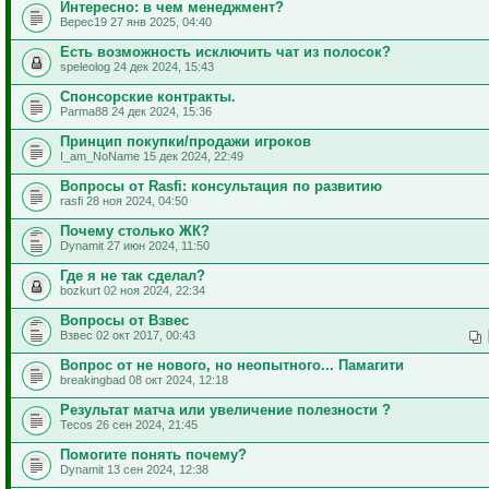
Интересно: в чем менеджмент?
Верес19 27 янв 2025, 04:40
Есть возможность исключить чат из полосок?
speleolog 24 дек 2024, 15:43
Спонсорские контракты.
Parma88 24 дек 2024, 15:36
Принцип покупки/продажи игроков
I_am_NoName 15 дек 2024, 22:49
Вопросы от Rasfi: консультация по развитию
rasfi 28 ноя 2024, 04:50
Почему столько ЖК?
Dynamit 27 июн 2024, 11:50
Где я не так сделал?
bozkurt 02 ноя 2024, 22:34
Вопросы от Взвес
Взвес 02 окт 2017, 00:43
Вопрос от не нового, но неопытного... Памагити
breakingbad 08 окт 2024, 12:18
Результат матча или увеличение полезности ?
Tecos 26 сен 2024, 21:45
Помогите понять почему?
Dynamit 13 сен 2024, 12:38