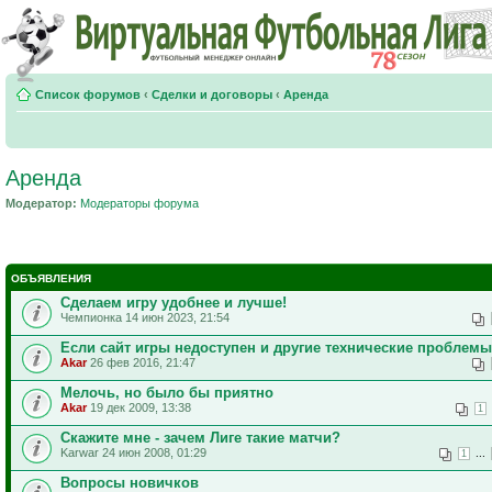
Список форумов
‹
Сделки и договоры
‹
Аренда
Аренда
Модератор:
Модераторы форума
ОБЪЯВЛЕНИЯ
Сделаем игру удобнее и лучше!
Чемпионка 14 июн 2023, 21:54
Если сайт игры недоступен и другие технические проблемы
Akar
26 фев 2016, 21:47
Мелочь, но было бы приятно
Akar
19 дек 2009, 13:38
1
Скажите мне - зачем Лиге такие матчи?
Karwar 24 июн 2008, 01:29
...
1
Вопросы новичков