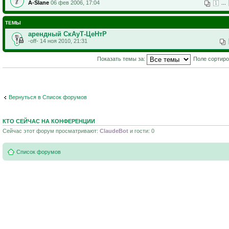
A-Slane
06 фев 2006, 17:04
...
1
ТЕМЫ
арендный СкАуТ-ЦеНтР
-off- 14 ноя 2010, 21:31
Показать темы за:
Поле сортир
Вернуться в Список форумов
КТО СЕЙЧАС НА КОНФЕРЕНЦИИ
Сейчас этот форум просматривают:
ClaudeBot
и гости: 0
Список форумов