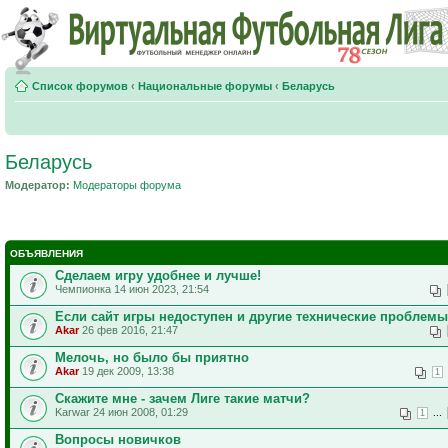
Список форумов
‹
Национальные форумы
‹
Беларусь
Беларусь
Модератор:
Модераторы форума
ОБЪЯВЛЕНИЯ
Сделаем игру удобнее и лучше!
Чемпионка 14 июн 2023, 21:54
Если сайт игры недоступен и другие технические проблемы
Akar
26 фев 2016, 21:47
Мелочь, но было бы приятно
Akar
19 дек 2009, 13:38
1
Скажите мне - зачем Лиге такие матчи?
Karwar 24 июн 2008, 01:29
...
1
Вопросы новичков