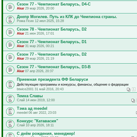
Сезон 77 - Чемпионат Беларусь, D4-C
Akar
29 мар 2026, 20:00
Днепр Могилев. Путь из КЛК до Чемпиона страны.
Рома Псих 12 июл 2025, 15:28
Сезон 78 - Чемпионат Беларусь, D2
Akar
21 июн 2026, 17:01
Сезон 77 - Чемпионат Беларусь, D1
Akar
31 мар 2026, 00:21
Сезон 77 - Чемпионат Беларусь, D2
Akar
29 мар 2026, 21:19
Сезон 77 - Чемпионат Беларусь, D3-B
Akar
07 апр 2026, 20:37
Приемная президента ФФ Беларуси
Действующие программы и конкурсы, финансы, общение о федерации
btwice2001 31 май 2016, 20:43
1
Темка Славы
Слай 14 июн 2019, 12:00
Тэма ад meedel
meedel 06 авг 2022, 23:03
Конкурс "Катавасия"
Слай 10 апр 2026, 18:11
С днём рождения, менеджер!