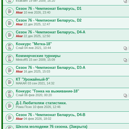
ksakaev 19 окт 2009, 16:20
Сезон 76 - Чемпионат Беларусь, D1
Akar
10 янв 2026, 23:40
Сезон 76 - Чемпионат Беларусь, D2
Akar
22 дек 2025, 12:47
Сезон 76 - Чемпионат Беларусь, D4-A
Akar
22 дек 2025, 12:50
Конкурс "Метка-18"
Слай 04 янв 2021, 10:44
Коммерческие турниры
MinkoffS 15 окт 2009, 15:09
Сезон 76 - Чемпионат Беларусь, D3-A
Akar
16 дек 2025, 15:03
КТ "Урожайный-9"
MAKAR 03 сен 2021, 14:32
Конкурс "Гонка на выживание-18"
Слай 06 фев 2020, 00:20
Д-1 Любителям статистики.
Рома Псих 10 фев 2026, 12:46
Сезон 76 - Чемпионат Беларусь, D4-B
Akar
04 фев 2026, 18:02
Школа молодежи 76 сезона. (Закрыта)