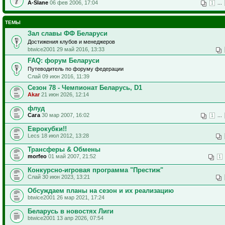
A-Slane
06 фев 2006, 17:04
...
1
ТЕМЫ
Зал славы ФФ Беларуси
Достижения клубов и менеджеров
btwice2001 29 май 2016, 13:33
FAQ: форум Беларуси
Путеводитель по форуму федерации
Слай 09 июн 2016, 11:39
Сезон 78 - Чемпионат Беларусь, D1
Akar
21 июн 2026, 12:14
флуд
Сага
30 мар 2007, 16:02
...
1
Еврокубки!!
Lecs 18 июл 2012, 13:28
Трансферы & Обмены
morfeo
01 май 2007, 21:52
1
Конкурсно-игровая программа "Престиж"
Слай 30 июн 2023, 13:21
Обсуждаем планы на сезон и их реализацию
btwice2001 26 мар 2021, 17:24
Беларусь в новостях Лиги
btwice2001 13 апр 2026, 07:54