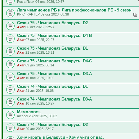
Рома Псих 04 янв 2026, 10:57
Лига чемпионов РБ и Лига профессионалов РБ - 9 сезон
KPIC_KAPTEP 09 окт 2023, 08:38
Сезон 75 - Чемпионат Беларусь, D2
Akar
06 окт 2025, 22:53
Сезон 75 - Чемпионат Беларусь, D4-B
Akar
07 ноя 2025, 22:27
Сезон 75 - Чемпионат Беларусь, D1
Akar
21 сен 2025, 13:21
Сезон 75 - Чемпионат Беларусь, D4-C
Akar
09 дек 2025, 00:14
Сезон 75 - Чемпионат Беларусь, D3-A
Akar
10 ноя 2025, 10:02
Сезон 74 - Чемпионат Беларусь, D1
Akar
21 авг 2025, 19:06
Сезон 74 - Чемпионат Беларусь, D3-A
Akar
10 сен 2025, 10:27
Мемология.
meedel 23 авг 2025, 00:02
Сезон 74 - Чемпионат Беларусь, D2
Akar
20 авг 2025, 22:17
Хочу играть в Беларуси - Хочу уйти от вас.