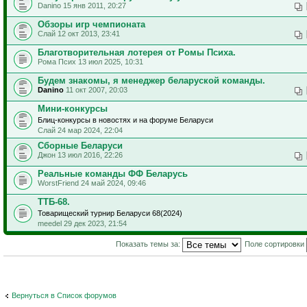
Danino 15 янв 2011, 20:27
Обзоры игр чемпионата
Слай 12 окт 2013, 23:41
Благотворительная лотерея от Ромы Психа.
Рома Псих 13 июл 2025, 10:31
Будем знакомы, я менеджер беларуской команды.
Danino
11 окт 2007, 20:03
Мини-конкурсы
Блиц-конкурсы в новостях и на форуме Беларуси
Слай 24 мар 2024, 22:04
Сборные Беларуси
Джон 13 июл 2016, 22:26
Реальные команды ФФ Беларусь
WorstFriend 24 май 2024, 09:46
ТТБ-68.
Товарищеский турнир Беларуси 68(2024)
meedel 29 дек 2023, 21:54
Показать темы за:
Поле сортировки
Вернуться в Список форумов