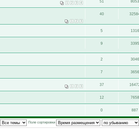
51
805
1
2
3
4
40
3258
1
2
3
5
131
9
339
2
304
7
365
37
1647
1
2
3
12
765
0
887
Поле сортировки