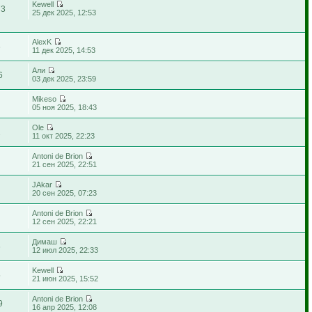
Kewell
73
25 дек 2025, 12:53
AlexK
6
11 дек 2025, 14:53
Али
6
03 дек 2025, 23:59
Mikeso
05 ноя 2025, 18:43
Ole
2
11 окт 2025, 22:23
Antoni de Brion
21 сен 2025, 22:51
JAkar
20 сен 2025, 07:23
Antoni de Brion
12 сен 2025, 22:21
Димаш
6
12 июл 2025, 22:33
Kewell
5
21 июн 2025, 15:52
Antoni de Brion
9
16 апр 2025, 12:08