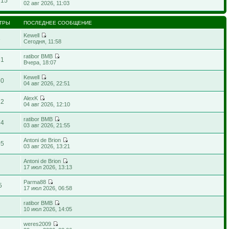
215
02 авг 2026, 11:03
ТРЫ
ПОСЛЕДНЕЕ СООБЩЕНИЕ
Kewell
8
Сегодня, 11:58
ratibor BMB
61
Вчера, 18:07
Kewell
50
04 авг 2026, 22:51
AlexK
22
04 авг 2026, 12:10
ratibor BMB
74
03 авг 2026, 21:55
Antoni de Brion
05
03 авг 2026, 13:21
Antoni de Brion
17 июл 2026, 13:13
Parma88
5
17 июл 2026, 06:58
ratibor BMB
10 июл 2026, 14:05
weres2009