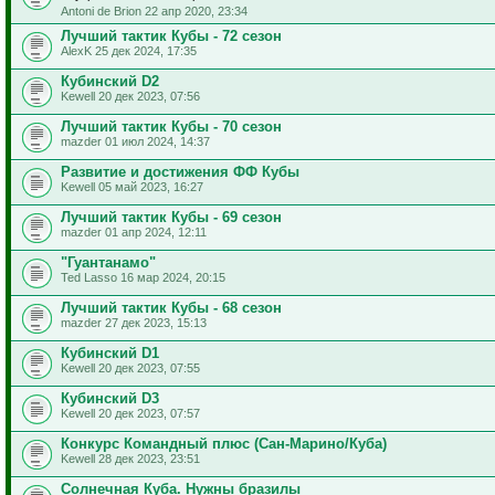
Antoni de Brion 22 апр 2020, 23:34
Лучший тактик Кубы - 72 сезон
AlexK 25 дек 2024, 17:35
Кубинский D2
Kewell 20 дек 2023, 07:56
Лучший тактик Кубы - 70 сезон
mazder 01 июл 2024, 14:37
Развитие и достижения ФФ Кубы
Kewell 05 май 2023, 16:27
Лучший тактик Кубы - 69 сезон
mazder 01 апр 2024, 12:11
"Гуантанамо"
Ted Lasso 16 мар 2024, 20:15
Лучший тактик Кубы - 68 сезон
mazder 27 дек 2023, 15:13
Кубинский D1
Kewell 20 дек 2023, 07:55
Кубинский D3
Kewell 20 дек 2023, 07:57
Конкурс Командный плюс (Сан-Марино/Куба)
Kewell 28 дек 2023, 23:51
Солнечная Куба. Нужны бразилы