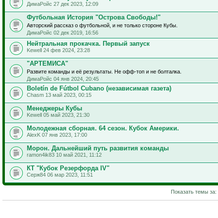
ДимаРойс 27 дек 2023, 12:09
Футбольная История "Острова Свободы!"
Авторский рассказ о футбольной, и не только стороне Кубы.
ДимаРойс 02 дек 2019, 16:56
Нейтральная прокачка. Первый запуск
Kewell 24 фев 2024, 23:28
"АРТЕМИСА"
Развите команды и её результаты. Не офф-топ и не болталка.
ДимаРойс 04 янв 2024, 20:45
Boletín de Fútbol Cubano (независимая газета)
Chasm 13 май 2023, 00:15
Менеджеры Кубы
Kewell 05 май 2023, 21:30
Молодежная сборная. 64 сезон. Кубок Америки.
AlexK 07 янв 2023, 17:00
Морон. Дальнейший путь развития команды
ramon4ik83 10 май 2021, 11:12
КТ "Кубок Резерфорда IV"
Серж84 06 мар 2023, 11:51
Показать темы за: