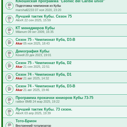
Юношеская программа "Leonec del Caribe unior"
Подготовка чемпионов из Кубы
marshall2233 07 ноя 2020, 23:20
Лучший тактик Кубы. Сезон 75
AlexK 22 сен 2025, 15:59
КТ менеджеров Кубы
Milanum 09 окт 2009, 16:35
Сезон 75 - Чемпионат Куба, D3-B
Akar
05 ноя 2025, 18:43
Демография Кубы
Kewell 20 дек 2023, 19:01
Сезон 75 - Чемпионат Куба, D2
Akar
21 сен 2025, 22:51
Сезон 74 - Чемпионат Куба, D1
Akar
21 авг 2025, 14:32
Сезон 74 - Чемпионат Куба, D3-B
Akar
21 авг 2025, 19:46
Программа прокачки юниоров Кубы 73-75
ratibor BMB 24 мар 2025, 19:22
Лучший тактик Кубы. 73 сезон.
AlexK 03 апр 2025, 19:39
Тото-Брион
Внутренний тотализатор