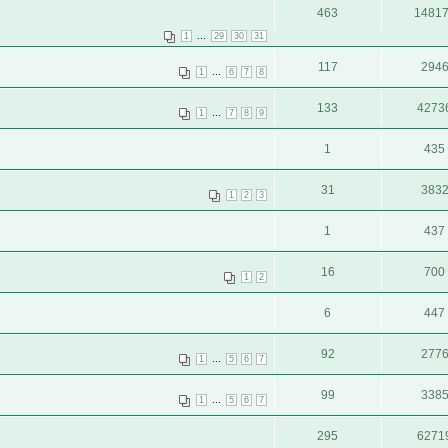
463
1481
...
1
29
30
31
117
294
...
1
6
7
8
133
4273
...
1
7
8
9
1
435
31
383
1
2
3
1
437
16
700
1
2
6
447
92
277
...
1
5
6
7
99
338
...
1
5
6
7
295
6271