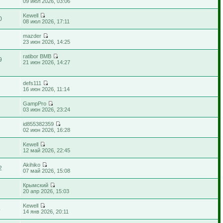
09 июл 2026, 03:06
Kewell
0
08 июл 2026, 17:11
mazder
23 июн 2026, 14:25
ratibor BMB
9
21 июн 2026, 14:27
defs111
16 июн 2026, 11:14
GampPro
03 июн 2026, 23:24
id855382359
02 июн 2026, 16:28
Kewell
12 май 2026, 22:45
Akihiko
2
07 май 2026, 15:08
Крымский
20 апр 2026, 15:03
Kewell
4
14 янв 2026, 20:11