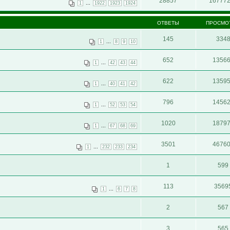
28857
16777
...
1
1922
1923
1924
ОТВЕТЫ
ПРОСМО
145
334
...
1
8
9
10
652
1356
...
1
42
43
44
622
1359
...
1
40
41
42
796
1456
...
1
52
53
54
1020
1879
...
1
67
68
69
3501
4676
...
1
232
233
234
1
599
113
3569
...
1
6
7
8
2
567
3
565