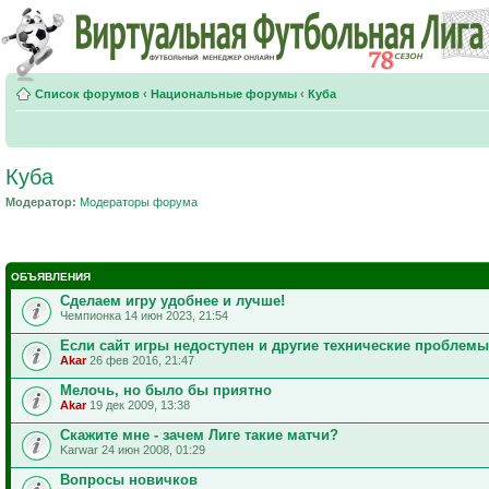
Список форумов
‹
Национальные форумы
‹
Куба
Куба
Модератор:
Модераторы форума
ОБЪЯВЛЕНИЯ
Сделаем игру удобнее и лучше!
Чемпионка 14 июн 2023, 21:54
Если сайт игры недоступен и другие технические проблемы
Akar
26 фев 2016, 21:47
Мелочь, но было бы приятно
Akar
19 дек 2009, 13:38
Скажите мне - зачем Лиге такие матчи?
Karwar 24 июн 2008, 01:29
Вопросы новичков