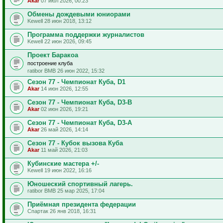
Akar
07 июл 2026, 00:23
Обмены дождевыми юниорами
Kewell 28 июн 2018, 13:12
Программа поддержки журналистов
Kewell 22 июн 2026, 09:45
Проект Баракоа
построение клуба
ratibor BMB 26 июн 2022, 15:32
Сезон 77 - Чемпионат Куба, D1
Akar
14 июн 2026, 12:55
Сезон 77 - Чемпионат Куба, D3-B
Akar
02 июн 2026, 19:21
Сезон 77 - Чемпионат Куба, D3-A
Akar
26 май 2026, 14:14
Сезон 77 - Кубок вызова Куба
Akar
11 май 2026, 21:03
Кубинские мастера +/-
Kewell 19 июн 2022, 16:16
Юношеский спортивный лагерь.
ratibor BMB 25 мар 2025, 17:04
Приёмная президента федерации
Спартак 26 янв 2018, 16:31