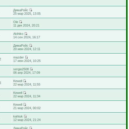
ДимаРойс
3
25 мар 2025, 13:05
Ole
1
11 дек 2024, 20:21
Akihiko
9
14 сен 2024, 16:17
ДимаРойс
6
20 июн 2024, 12:11
mazder
2
17 июн 2024, 10:25
sergio2508
7
06 апр 2024, 17:09
Kewell
6
22 мар 2024, 11:55
Kewell
4
22 мар 2024, 11:34
Kewell
3
21 мар 2024, 00:02
kahtuk
6
12 мар 2024, 21:24
ДимаРойс