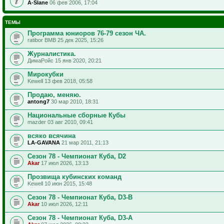
A-Slane
06 фев 2006, 17:04
ТЕМЫ
Программа юниоров 76-79 сезон ЧА.
ratibor BMB 25 дек 2025, 15:26
Журналистика.
ДимаРойс 15 янв 2020, 20:21
Мирокубки
Kewell 13 фев 2018, 05:58
Продаю, меняю.
antong7
30 мар 2010, 18:31
Национальные сборные Кубы
mazder 03 авг 2010, 09:41
всяко всячина
LA-GAVANA
21 мар 2011, 21:13
Сезон 78 - Чемпионат Куба, D2
Akar
17 июл 2026, 13:13
Прозвища кубинских команд
Kewell 10 июн 2015, 15:48
Сезон 78 - Чемпионат Куба, D3-B
Akar
10 июл 2026, 12:11
Сезон 78 - Чемпионат Куба, D3-A