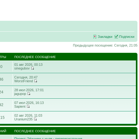
Закладки
Подписки
Предыдущее посещение: Сегодня, 21:05
ТРЫ
ПОСЛЕДНЕЕ СООБЩЕНИЕ
01 авг 2026, 00:13
50
sinegubov
Сегодня, 20:47
46
WorstFriend
28 июл 2026, 17:01
24
jagupop
07 июл 2026, 16:13
92
Sapient
02 авг 2026, 11:03
215
Uranium235
НИЙ
ПОСЛЕДНЕЕ СООБЩЕНИЕ
Проект: "Начнем с нуля - перерегистрация…