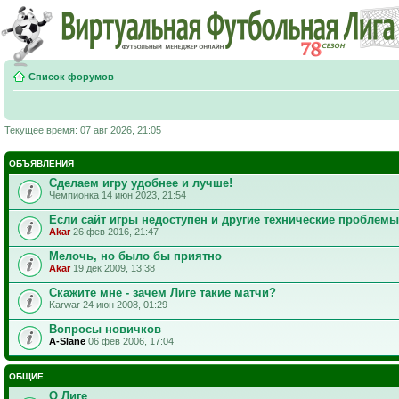
Список форумов
Текущее время: 07 авг 2026, 21:05
ОБЪЯВЛЕНИЯ
Сделаем игру удобнее и лучше!
Чемпионка 14 июн 2023, 21:54
Если сайт игры недоступен и другие технические проблемы
Akar
26 фев 2016, 21:47
Мелочь, но было бы приятно
Akar
19 дек 2009, 13:38
Скажите мне - зачем Лиге такие матчи?
Karwar 24 июн 2008, 01:29
Вопросы новичков
A-Slane
06 фев 2006, 17:04
ОБЩИЕ
О Лиге