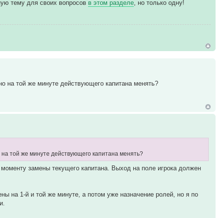
ьную тему для своих вопросов
в этом разделе
, но только одну!
ьно на той же минуте действующего капитана менять?
но на той же минуте действующего капитана менять?
 к моменту замены текущего капитана. Выход на поле игрока должен
ны на 1-й и той же минуте, а потом уже назначение ролей, но я по
и.