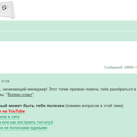
Сообщений: 28858 •
 17:04
, начинающий менеджер! Этот топик призван помочь тебе разобраться в 
ы: "
Вопрос-ответ
".
рый может быть тебе полезен
(помимо вопросов в этой теме)
 на YouTube
ков в лиге
или как построить топ-клуб
ли не полосками едиными