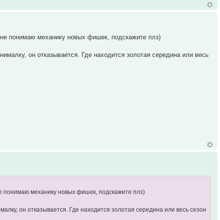
о не понимаю механику новых фишек, подскажите плз)
минималку, он отказывается. Где находится золотая середина или весь
не понимаю механику новых фишек, подскажите плз)
нималку, он отказывается. Где находится золотая середина или весь сезон