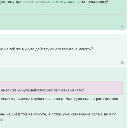
ьную тему для своих вопросов
в этом разделе
, но только одну!
ьно на той же минуте действующего капитана менять?
но на той же минуте действующего капитана менять?
 к моменту замены текущего капитана. Выход на поле игрока должен
ны на 1-й и той же минуте, а потом уже назначение ролей, но я по
и.