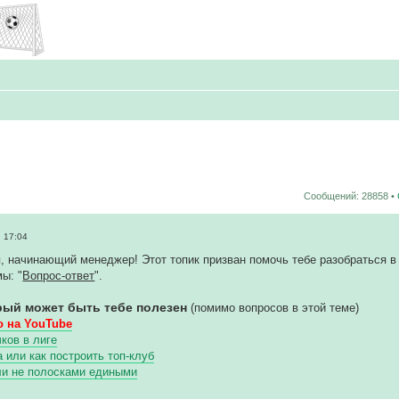
Сообщений: 28858 •
 17:04
, начинающий менеджер! Этот топик призван помочь тебе разобраться в 
ы: "
Вопрос-ответ
".
рый может быть тебе полезен
(помимо вопросов в этой теме)
 на YouTube
ков в лиге
или как построить топ-клуб
ли не полосками едиными