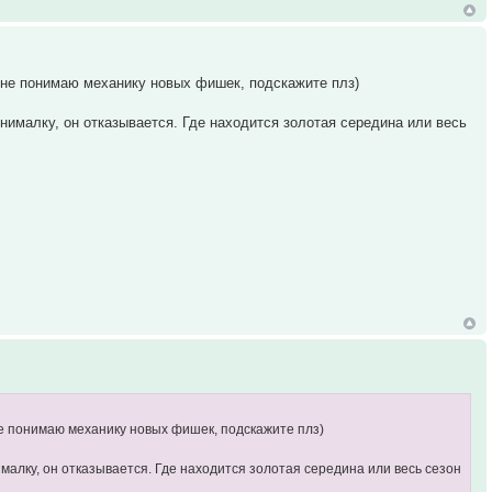
о не понимаю механику новых фишек, подскажите плз)
минималку, он отказывается. Где находится золотая середина или весь
не понимаю механику новых фишек, подскажите плз)
нималку, он отказывается. Где находится золотая середина или весь сезон