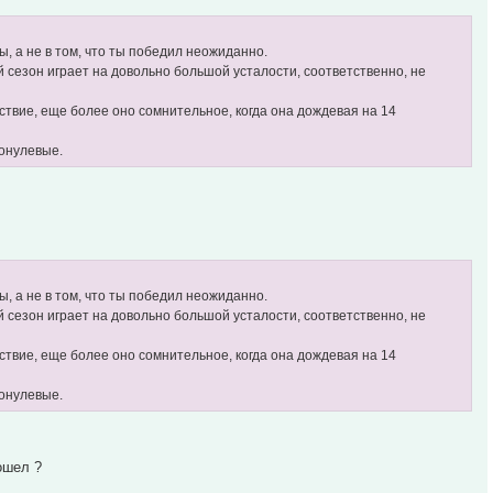
ы, а не в том, что ты победил неожиданно.
й сезон играет на довольно большой усталости, соответственно, не
ствие, еще более оно сомнительное, когда она дождевая на 14
онулевые.
ы, а не в том, что ты победил неожиданно.
й сезон играет на довольно большой усталости, соответственно, не
ствие, еще более оно сомнительное, когда она дождевая на 14
онулевые.
ошел ?