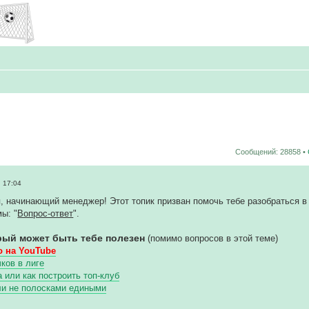
Сообщений: 28858 •
 17:04
, начинающий менеджер! Этот топик призван помочь тебе разобраться в 
ы: "
Вопрос-ответ
".
рый может быть тебе полезен
(помимо вопросов в этой теме)
 на YouTube
ков в лиге
или как построить топ-клуб
ли не полосками едиными