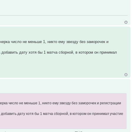
черка число не меньше 1, никто ему звезду без заморочек и
 добавить дату хотя бы 1 матча сборной, в котором он принимал
ерка число не меньше 1, никто ему звезду без заморочек и регистрации
добавить дату хотя бы 1 матча сборной, в котором он принимал участие