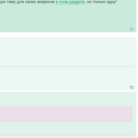
ьную тему для своих вопросов
в этом разделе
, но только одну!