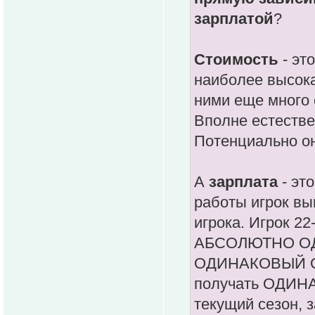
зарплатой
?
Стоимость
- эт
наиболее высока
ними еще много 
Вполне естествен
Потенциально он
А
зарплата
- это
работы игрок вы
игрока. Игрок 22
АБСОЛЮТНО ОДИ
ОДИНАКОВЫЙ ОБ
получать ОДИНА
текущий сезон, 