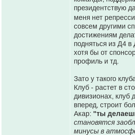
президентствую да
меня нет репресси
совсем другими сп
достижениям делат
подняться из Д4 в 
хотя бы от спонсо
профиль и тд.
Зато у такого клуб
Клуб - растет в с
дивизионах, клуб 
вперед, строит бо
Акар:
"ты делаешь
становятся заобл
минусы в атмосф