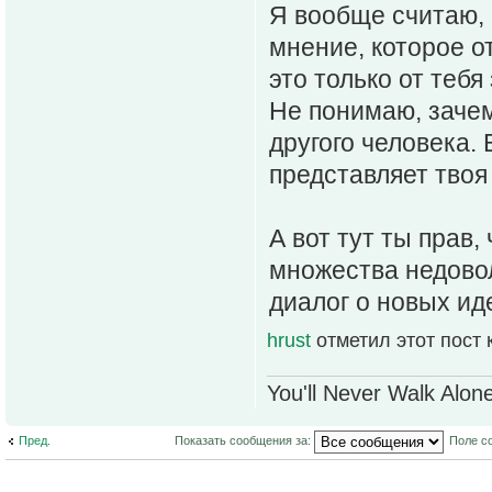
Я вообще считаю, ч
мнение, которое о
это только от тебя
Не понимаю, заче
другого человека. 
представляет твоя
А вот тут ты прав,
множества недово
диалог о новых ид
hrust
отметил этот пост
You'll Never Walk Alon
Пред.
Показать сообщения за:
Поле с