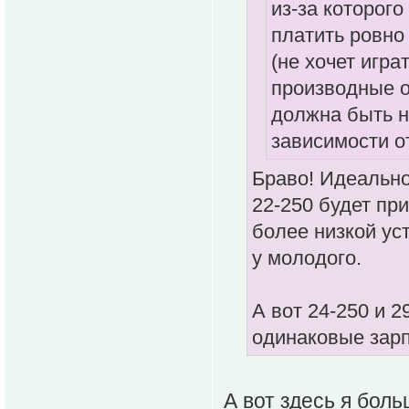
из-за которого
платить ровно 
(не хочет игр
производные о
должна быть на
зависимости от
Браво! Идеально
22-250 будет при
более низкой ус
у молодого.
А вот 24-250 и 
одинаковые зар
А вот здесь я боль