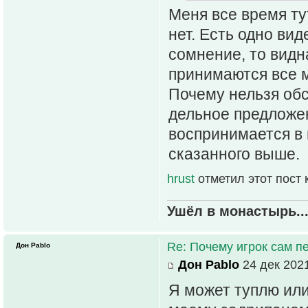
Меня все время тут
нет. Есть одно вид
сомнение, то видн
принимаются все 
Почему нельзя обс
дельное предложен
воспринимается в 
сказанного выше.
hrust
отметил этот пост
Ушёл в монастырь..
Re: Почему игрок сам п
Дон Pablo
Дон Pablo
24 дек 2021
Я может туплю или