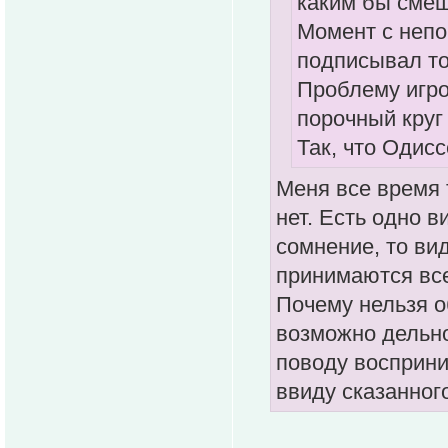
каким бы смеш
Момент с непо
подписывал тол
Проблему игро
порочный круг 
Так, что Одисс
Меня все время т
нет. Есть одно в
сомнение, то ви
принимаются все
Почему нельзя о
возможно дельно
поводу восприни
ввиду сказанног