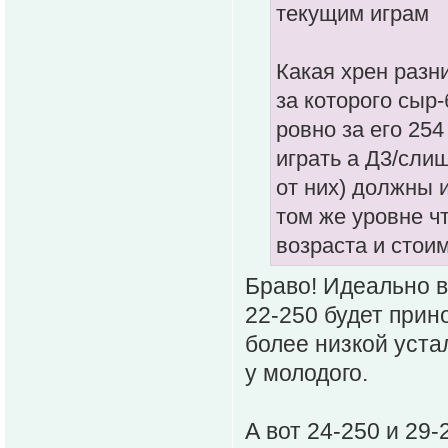
текущим играм
Какая хрен разни
за которого сыр-
ровно за его 254
играть а Д3/сли
от них) должны 
том же уровне чт
возраста и стои
Браво! Идеально в
22-250 будет прин
более низкой уста
у молодого.
А вот 24-250 и 29