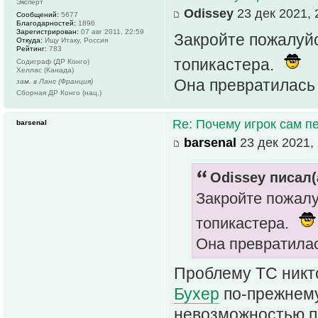
Эксперт
Odissey
23 дек 2021, 
Сообщений:
5677
Благодарностей:
1896
Зарегистрирован:
07 авг 2011, 22:59
Закройте пожалуйс
Откуда:
Ищу Итаку, Россия
Рейтинг:
783
топикастера.
Содиграф (ДР Конго)
Хеллас (Канада)
Она превратилась 
зам. в Ланс (Франция)
Сборная ДР Конго (нац.)
Re: Почему игрок сам п
barsenal
barsenal
23 дек 2021, 
Odissey писал(
Закройте пожалу
топикастера.
Она превратилас
Проблему ТС никт
Бухер
по-прежнему 
невозможностью пр