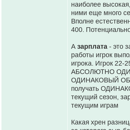
наиболее высокая,
ними еще много се
Вполне естественн
400. Потенциально
А
зарплата
- это з
работы игрок выпо
игрока. Игрок 22-
АБСОЛЮТНО ОДИН
ОДИНАКОВЫЙ ОБЪЕ
получать ОДИНАКО
текущий сезон, за
текущим играм
Какая хрен разница