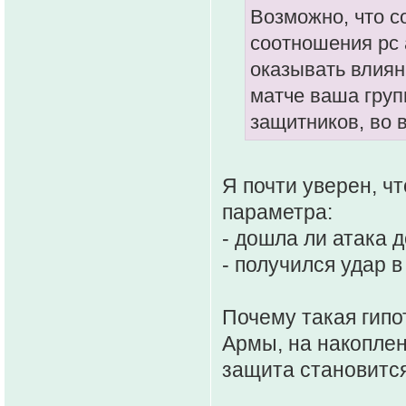
Возможно, что с
соотношения рс
оказывать влиян
матче ваша груп
защитников, во в
Я почти уверен, ч
параметра:
- дошла ли атака 
- получился удар в
Почему такая гипо
Армы, на накоплен
защита становится