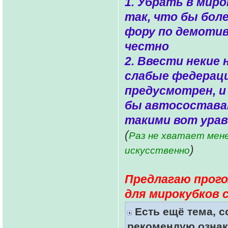
1. Убрать в мир
так, что бы бол
фору по демотив
честно
2. Ввести некие
слабые федераци
предусмотрен, и 
бы автосостава
такими вот ура
(
Раз не хватает мене
)
искусственно
Предлагаю прог
для мирокубков 
Есть ещё тема, с
рекомендую ознак