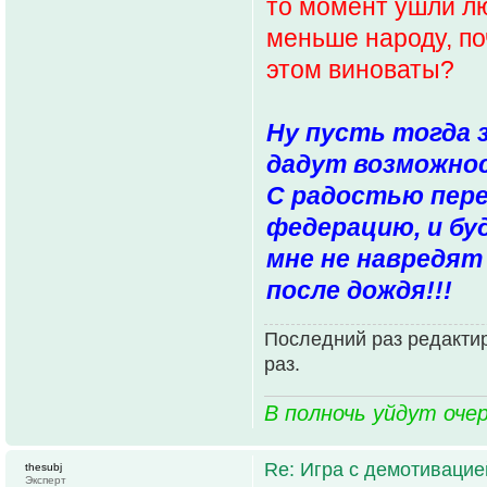
то момент ушли л
меньше народу, п
этом виноваты?
Ну пусть тогда 
дадут возможнос
С радостью пере
федерацию, и бу
мне не навредят 
после дождя!!!
Последний раз редактир
раз.
В полночь уйдут оче
Re: Игра с демотивацией
thesubj
Эксперт