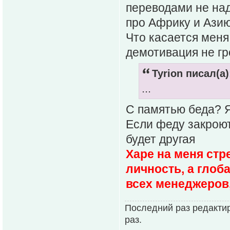
переводами не над
про Африку и Азию
Что касается меня
демотивация не гр
Tyrion писал(а)
...
С памятью беда? Я
Если феду закроют 
будет другая
Харе на меня стр
личность, а гло
всех менеджеров,
Последний раз редактир
раз.