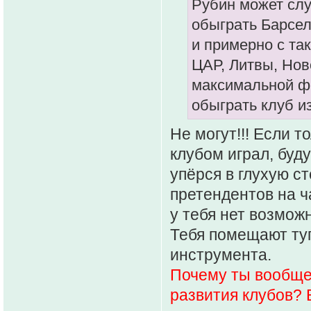
Рубин может слу
обыграть Барсел
и примерно с та
ЦАР, Литвы, Ново
максимальной фо
обыграть клуб и
Не могут!!! Если т
клубом играл, буду
упёрся в глухую с
претендентов на ч
у тебя нет возмож
Тебя помещают туп
инструмента.
Почему ты вообще
развития клубов? В