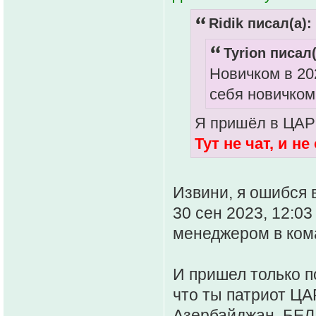
Ridik писал(а):
Tyrion писал(
Новичком в 202
себя новичком
Я пришёл в ЦАР в
Тут не чат, и не
Извини, я ошибся 
30 сен 2023, 12:03
менеджером в ком
И пришел только по
что ты патриот ЦА
Азербайджан, БЕЛА