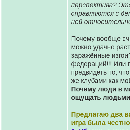
перспектива? Это
справляются с дем
ней относительно
Почему вообще сч
можно удачно раст
заражённые изгои?
федераций!!! Или 
предвидеть то, чт
же клубами как мо
Почему люди в м
ощущать людьми 
Предлагаю два ва
игра была честно