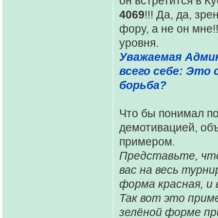
он встретится в К
4069
!!! Да, да, зр
фору, а не он мне!
уровня.
Уважаемая Адми
всего себе: Это
борьба?
Что бы понимал по
демотивацией, об
примером.
Представьте, что 
вас на весь турни
форма красная, и 
Так вот это приме
зелёной форме пр