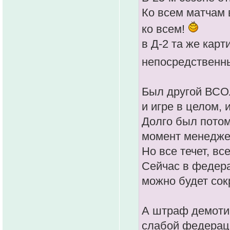
Ко всем матчам 
ко всем!
в Д-2 та же карт
непосредственн
Был другой ВСОЛ
и игре в целом, 
Долго был потом
момент менеджер
Но все течет, все
Сейчас в федера
можно будет сокр
А штраф демотив
слабой федерац