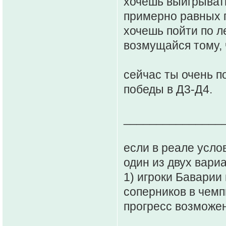
хочешь выигрывать
примерно равных п
хочешь пойти по л
возмущайся тому, 
сейчас ты очень п
победы в Д3-Д4.
_______________
если в реале усло
один из двух вари
1) игроки Баварии
соперников в чемп
прогресс возможен