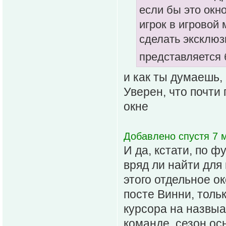
если бы это окн
игрок в игровой
сделать эксклюз
представляется 
и как ты думаешь,
Уверен, что почти
окне
Добавлено спустя 7 м
И да, кстати, по ф
вряд ли найти для
этого отдельное о
посте Винни, толь
курсора на назвыа
команде, сезон осн