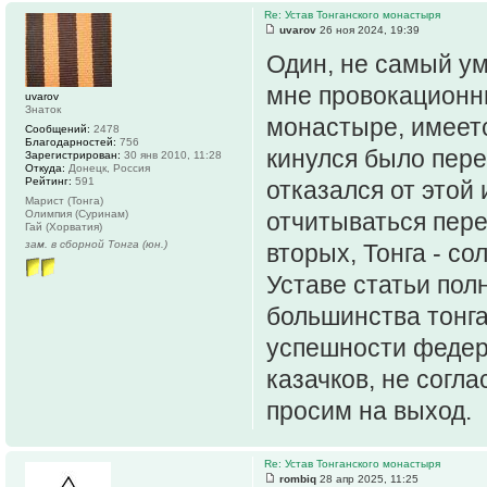
Re: Устав Тонганского монастыря
uvarov
26 ноя 2024, 19:39
Один, не самый ум
мне провокационны
uvarov
Знаток
монастыре, имеетс
Сообщений:
2478
Благодарностей:
756
кинулся было пере
Зарегистрирован:
30 янв 2010, 11:28
Откуда:
Донецк, Россия
Рейтинг:
591
отказался от этой 
Марист (Тонга)
Олимпия (Суринам)
отчитываться пере
Гай (Хорватия)
зам. в сборной Тонга (юн.)
вторых, Тонга - с
Уставе статьи пол
большинства тонга
успешности федер
казачков, не согл
просим на выход.
Re: Устав Тонганского монастыря
rombiq
28 апр 2025, 11:25