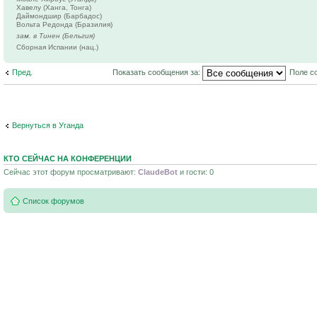
Хавелу (Ханга, Тонга)
Даймондшир (Барбадос)
Вольта Редонда (Бразилия)
зам. в Тинен (Бельгия)
Сборная Испании (нац.)
Пред.
Показать сообщения за:
Поле с
Вернуться в Уганда
КТО СЕЙЧАС НА КОНФЕРЕНЦИИ
Сейчас этот форум просматривают:
ClaudeBot
и гости: 0
Список форумов