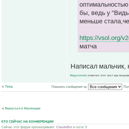
оптимальностью 
бы, ведь у "Вид
меньше стала,че
https://vsol.org
матча
Написал мальчик, 
Magnummsk
отметил этот пост как понра
Пред.
Показать сообщения за:
Пол
Вернуться в Махинации
КТО СЕЙЧАС НА КОНФЕРЕНЦИИ
Сейчас этот форум просматривают:
ClaudeBot
и гости: 0