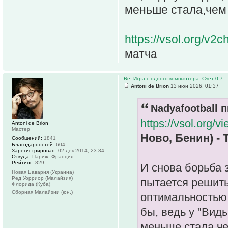
меньше стала,чем 
https://vsol.org/
матча
Re: Игра с одного компьютера. Счёт 0-7.
Antoni de Brion
13 июн 2026, 01:37
Nadyafootball п
https://vsol.org/v
Antoni de Brion
Мастер
Ново, Бенин) - 
Сообщений:
1841
Благодарностей:
604
Зарегистрирован:
02 дек 2014, 23:34
Откуда:
Париж, Франция
Рейтинг:
829
И снова борьба 
Новая Бавария (Украина)
Ред Уорриор (Малайзия)
пытается решить
Флорида (Куба)
Сборная Малайзии (юн.)
оптимальностью 
бы, ведь у "Вид
меньше стала,че