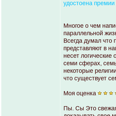
удостоена премии
Многое о чем напи
параллельной жизн
Всегда думал что 
представляют в на
несет логические 
семи сферах, семь
некоторые религии 
что существует се
Моя оценка
Пы. Сы Это свежая
доказывать свое мн