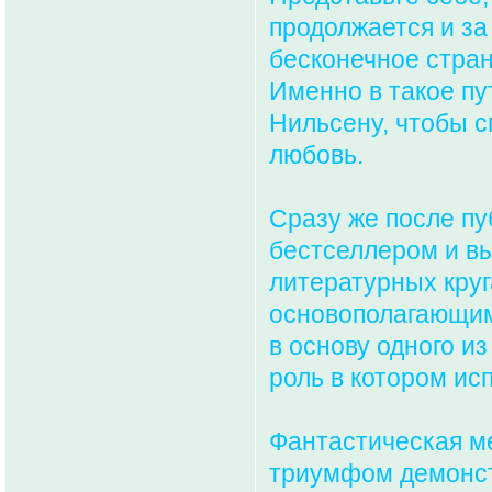
продолжается и за
бесконечное стра
Именно в такое пу
Нильсену, чтобы с
любовь.
Сразу же после пу
бестселлером и вы
литературных круг
основополагающим 
в основу одного и
роль в котором ис
Фантастическая м
триумфом демонст