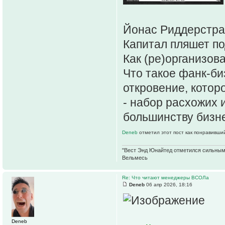
Йонас Риддерстрал
Капитал пляшет по
Как (ре)организов
Что такое фанк-би
откровение, котор
- набор расхожих 
большинству бизне
Deneb
отметил этот пост как понравивши
"Вест Энд Юнайтед отметился сильным ж
Вельмесь
Re: Что читают менеджеры ВСОЛа
Deneb
06 апр 2026, 18:16
Deneb