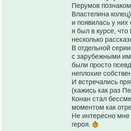
Перумов познаком
Властелина колец
и появилась у них
я был в курсе, что
несколько рассказ
В отдельной серии
с зарубежными им
были просто псев
неплохие собстве
И встречались пря
(кажись как раз П
Конан стал бессме
моментом как отре
Не интересно мне 
героя.