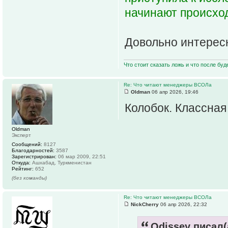
начинают происхо
Довольно интересн
Что стоит сказать ложь и что после буд
Re: Что читают менеджеры ВСОЛа
Oldman
06 апр 2026, 19:46
Колобок. Классная
Oldman
Эксперт
Сообщений:
8127
Благодарностей:
3587
Зарегистрирован:
06 мар 2009, 22:51
Откуда:
Ашхабад, Туркменистан
Рейтинг:
652
(без команды)
Re: Что читают менеджеры ВСОЛа
NickCherry
06 апр 2026, 22:32
Odissey писал(