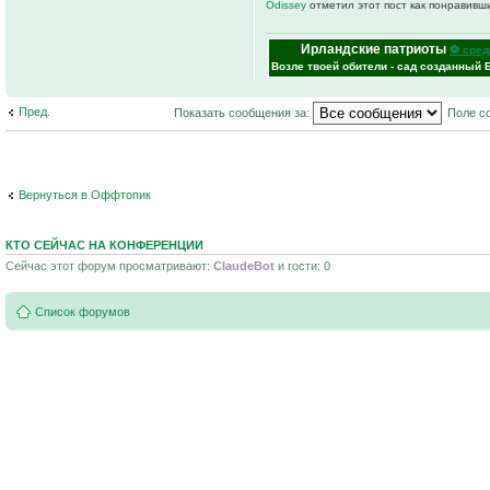
Odissey
отметил этот пост как понравивш
Ирландские патриоты
⚽ сред
Возле твоей обители - сад созданный 
Пред.
Показать сообщения за:
Поле с
Вернуться в Оффтопик
КТО СЕЙЧАС НА КОНФЕРЕНЦИИ
Сейчас этот форум просматривают:
ClaudeBot
и гости: 0
Список форумов