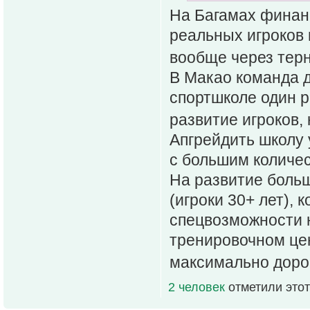
На Багамах финан
реальных игроков 
вообще через тер
В Макао команда д
спортшколе один р
развитие игроков,
Апгрейдить школу 
с большим количе
На развитие боль
(игроки 30+ лет),
спецвозможности н
тренировочном це
максимально доро
2 человек
отметили этот