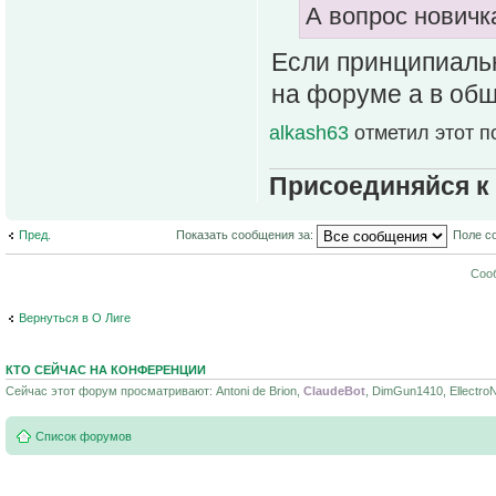
А вопрос новичк
Если принципиальн
на форуме а в общ
alkash63
отметил этот п
Присоединяйся к
Пред.
Показать сообщения за:
Поле с
Соо
Вернуться в О Лиге
КТО СЕЙЧАС НА КОНФЕРЕНЦИИ
Сейчас этот форум просматривают: Antoni de Brion,
ClaudeBot
, DimGun1410, EllectroN
Список форумов