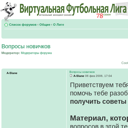
Список форумов
‹
Общие
‹
О Лиге
Вопросы новичков
Модератор:
Модераторы форума
Соо
Вопросы новичков
A-Slane
A-Slane
06 фев 2006, 17:04
Приветствуем тебя
помочь тебе разоб
получить советы 
Материал, кото
вопросов в этой т