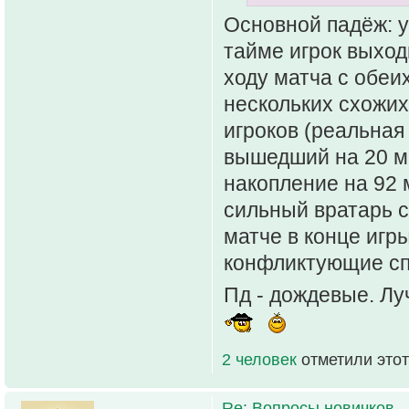
Основной падёж: у
тайме игрок выход
ходу матча с обеи
нескольких схожих
игроков (реальная 
вышедший на 20 ми
накопление на 92 м
сильный вратарь с
матче в конце игр
конфликтующие спе
Пд - дождевые. Лу
2 человек
отметили этот
Re: Вопросы новичков