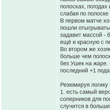
полосках, погодах
слабая по полоске
В первом матче хо
пошли отыгрыватьс
задавит массой - 
ещё и красную с п
Во втором же хозя
больше чем полоска
без Ушек на жаре.
последний +1 пода
Резюмируя логику 
1. есть самый вер
соперников для по
случится в больши