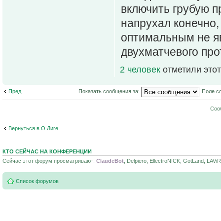
включить грубую п
напрухал конечно, 
оптимальным не яв
двухматчевого про
2 человек
отметили этот
Пред.
Показать сообщения за:
Поле с
Соо
Вернуться в О Лиге
КТО СЕЙЧАС НА КОНФЕРЕНЦИИ
Сейчас этот форум просматривают:
ClaudeBot
, Delpiero, EllectroNICK, GotLand, LAViR
Список форумов