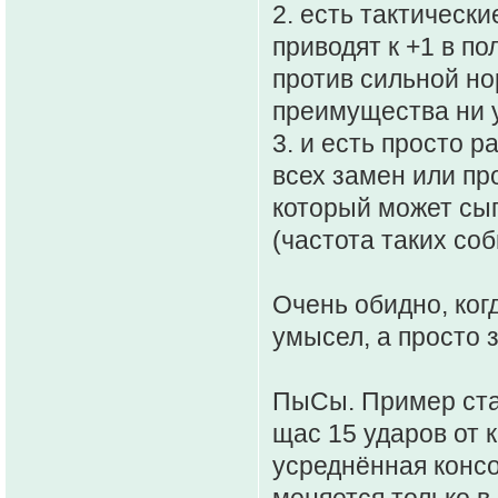
2. есть тактически
приводят к +1 в по
против сильной но
преимущества ни у
3. и есть просто 
всех замен или пр
который может сыг
(частота таких со
Очень обидно, когд
умысел, а просто 
ПыСы. Пример стар
щас 15 ударов от 
усреднённая консо
меняется только в