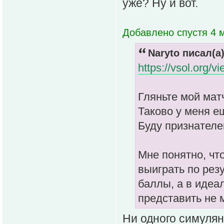
уже? Ну и вот.
Добавлено спустя 4 м
Naryto писал(а)
https://vsol.org/v
Гляньте мой мат
Таково у меня е
Буду признателе
Мне понятно, чт
выиграть по резу
баллы, а в идеал
представить не м
Ни одного симулян