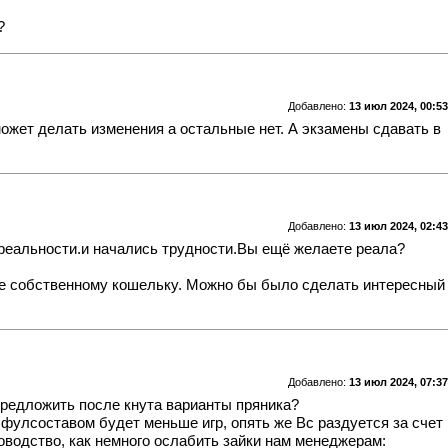
?
Добавлено:
13 июл 2024, 00:53
 может делать изменения а остальные нет. А экзамены сдавать в
Добавлено:
13 июл 2024, 02:43
 реальности.и начались трудности.Вы ещё желаете реала?
х же собственному кошельку. Можно бы было сделать интересный
Добавлено:
13 июл 2024, 07:37
предложить после кнута варианты пряника?
 фулсоставом будет меньше игр, опять же Вс раздуется за счет
оводство, как немного ослабить зайки нам менеджерам: