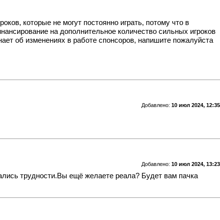
оков, которые не могут постоянно играть, потому что в
финансирование на дополнительное количество сильных игроков
нает об изменениях в работе спонсоров, напишите пожалуйста
Добавлено:
10 июл 2024, 12:35
Добавлено:
10 июл 2024, 13:23
чались трудности.Вы ещё желаете реала? Будет вам пачка