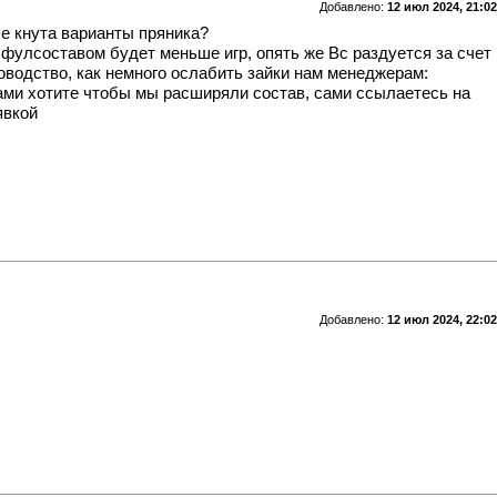
Добавлено:
12 июл 2024, 21:02
ле кнута варианты пряника?
 фулсоставом будет меньше игр, опять же Вс раздуется за счет
оводство, как немного ослабить зайки нам менеджерам:
Сами хотите чтобы мы расширяли состав, сами ссылаетесь на
явкой
Добавлено:
12 июл 2024, 22:02