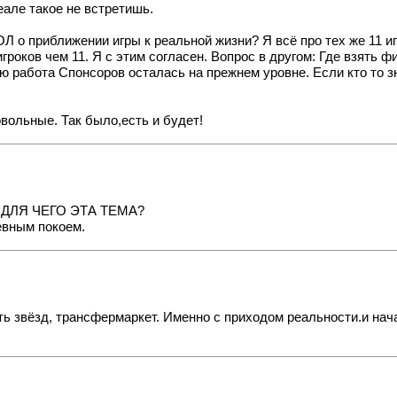
еале такое не встретишь.
 о приближении игры к реальной жизни? Я всё про тех же 11 игр
гроков чем 11. Я с этим согласен. Вопрос в другом: Где взять 
ю работа Спонсоров осталась на прежнем уровне. Если кто то з
вольные. Так было,есть и будет!
1 - ДЛЯ ЧЕГО ЭТА ТЕМА?
евным покоем.
ть звёзд, трансфермаркет. Именно с приходом реальности.и на