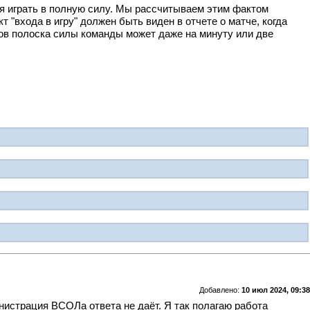
ная играть в полную силу. Мы рассчитываем этим фактом
т "входа в игру" должен быть виден в отчете о матче, когда
ков полоска силы команды может даже на минуту или две
Добавлено:
10 июл 2024, 09:38
нистрация ВСОЛа ответа не даёт. Я так полагаю работа