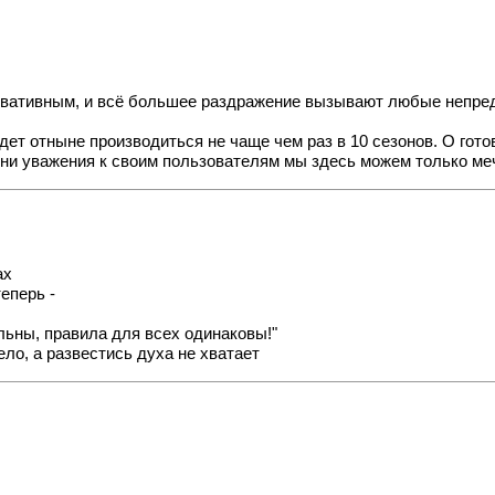
сервативным, и всё большее раздражение вызывают любые непр
дет отныне производиться не чаще чем раз в 10 сезонов. О гото
ени уважения к своим пользователям мы здесь можем только меч
ах
еперь -
ольны, правила для всех одинаковы!"
ло, а развестись духа не хватает