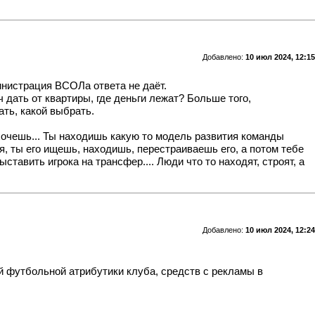
Добавлено:
10 июл 2024, 12:15
инистрация ВСОЛа ответа не даёт.
ч дать от квартиры, где деньги лежат? Больше того,
ать, какой выбрать.
 хочешь... Ты находишь какую то модель развития команды
я, ты его ищешь, находишь, перестраиваешь его, а потом тебе
ставить игрока на трансфер.... Люди что то находят, строят, а
Добавлено:
10 июл 2024, 12:24
й футбольной атрибутики клуба, средств с рекламы в