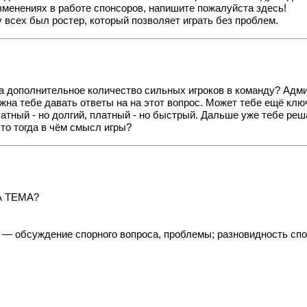
изменениях в работе спонсоров, напишите пожалуйста здесь!
у всех был ростер, который позволяет играть без проблем.
на дополнительное количество сильных игроков в команду? Адм
лжна тебе давать ответы на на этот вопрос. Может тебе ещё клю
атный - но долгий, платный - но быстрый. Дальше уже тебе реш
то тогда в чём смысл игры?
ТА ТЕМА?
») — обсуждение спорного вопроса, проблемы; разновидность сп