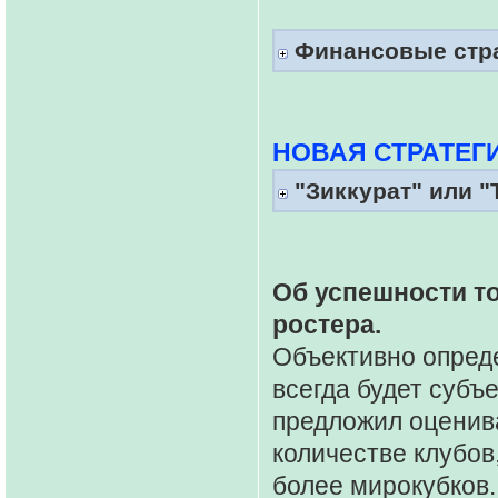
Финансовые стр
НОВАЯ СТРАТЕГИ
"Зиккурат" или "
Об успешности т
ростера.
Объективно опреде
всегда будет субъ
предложил оценива
количестве клубов
более мирокубков.