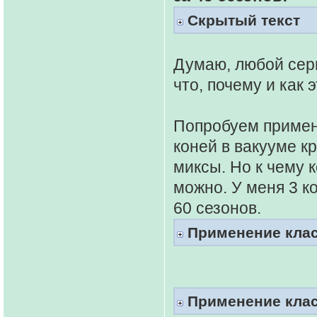
Скрытый текст
Думаю, любой серь
что, почему и как 
Попробуем примени
коней в вакууме к
миксы. Но к чему 
можно. У меня 3 к
60 сезонов.
Применение клас
Применение клас