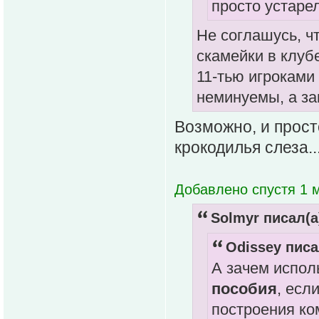
просто устаре
Не соглашусь, чт
скамейки в клубе
11-тью игроками
неминуемы, а за
Возможно, и прост
крокодилья слеза..
Добавлено спустя 1 
Solmyr писал(а
Odissey писа
А зачем испол
пособия
, есл
построения ко