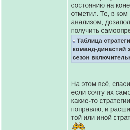
состоянию на конец
отметил. Те, в ко
анализом, дозапол
получить самоопре
Таблица стратег
команд-династий з
сезон включитель
На этом всё, спаси
если сочту их сам
какие-то стратеги
поправлю, и расш
той или иной стра