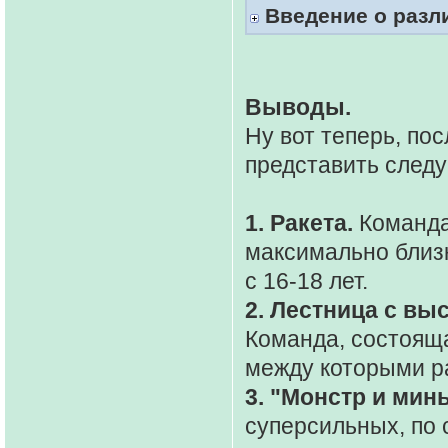
Введение о разл
Выводы.
Ну вот теперь, пос
представить след
1. Ракета.
Команда
максимально близ
с 16-18 лет.
2. Лестница с вы
Команда, состояща
между которыми ра
3. "Монстр и мин
суперсильных, по 