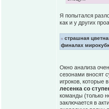
Я попытался разл
как и у других пр
страшная цветная
финалах мирокуб
Окно анализа очен
сезонами вносят с
игроков, которые 
лесенка со ступ
команды (только н
заключается в акт