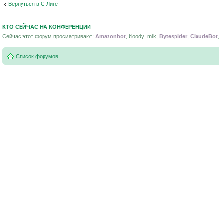
Вернуться в О Лиге
КТО СЕЙЧАС НА КОНФЕРЕНЦИИ
Сейчас этот форум просматривают:
Amazonbot
, bloody_milk,
Bytespider
,
ClaudeBot
Список форумов