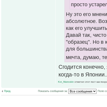
просто устаре
Ну это его мнени
абсолютное. Воз
как его улучшит
Давай так, чисто
"образец". Но в 
для большинства
мечта, думаю, т
Сгодится конечно, 
когда-то в Японии.
Kot_Matroskin
отметил этот пост как понр
Пред.
Показать сообщения за:
Поле с