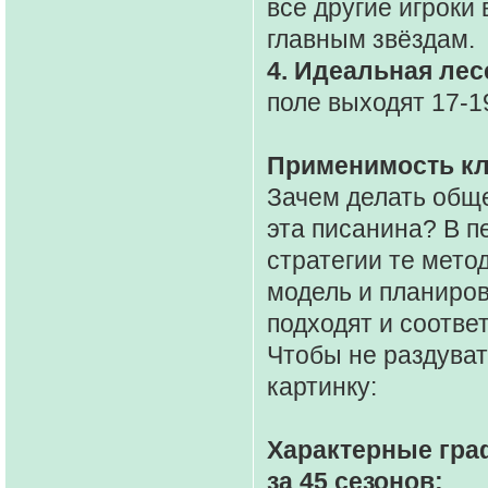
все другие игрок
главным звёздам.
4. Идеальная лес
поле выходят 17-19
Применимость кл
Зачем делать общ
эта писанина? В п
стратегии те мето
модель и планиров
подходят и соответ
Чтобы не раздуват
картинку:
Характерные граф
за 45 сезонов: