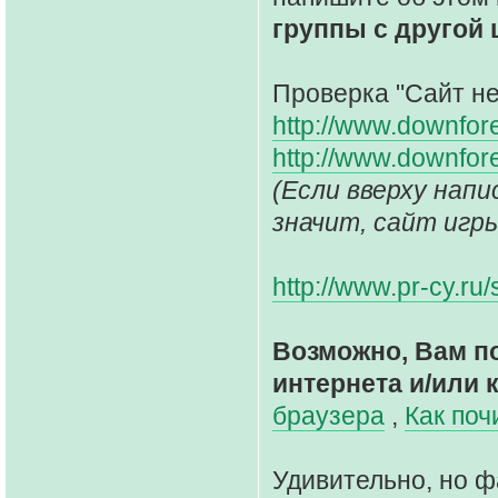
группы с другой
Проверка "Сайт не 
http://www.downfor
http://www.downfor
(Если вверху написано
значит, сайт игр
http://www.pr-cy.ru
Возможно, Вам п
интернета и/или 
браузера
,
Как поч
Удивительно, но ф