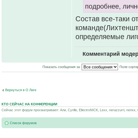
подробнее, личн
Состав все-таки о
команде(Лихтенште
определяемые лигой
Комментарий модер
Показать сообщения за:
Поле сорти
Вернуться в О Лиге
КТО СЕЙЧАС НА КОНФЕРЕНЦИИ
Сейчас этот форум просматривают: Али, Cyrille, EllectroNICK, Lexx, nerazzurri, nerixx, O
Список форумов