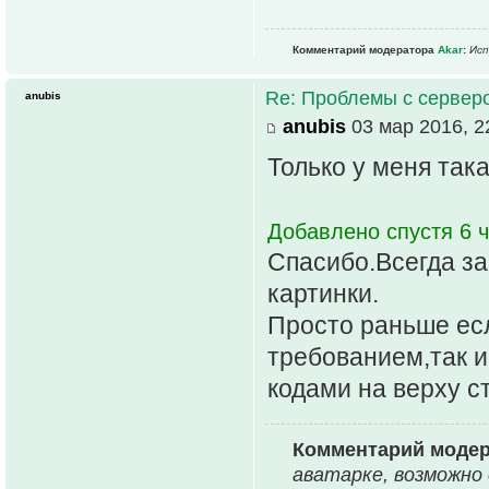
Комментарий модератора
Akar
:
Исп
Re: Проблемы с серве
anubis
anubis
03 мар 2016, 2
Только у меня так
Добавлено спустя 6 ч
Спасибо.Всегда з
картинки.
Просто раньше есл
требованием,так и
кодами на верху с
Комментарий моде
аватарке, возможно