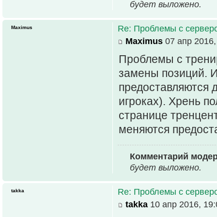
будет выложено.
Re: Проблемы с серве
Maximus
Maximus
07 апр 2016,
Проблемы с трени
замены позиций. 
предоставляются д
игроках). Хрень по
странице тренцент
меняются предост
Комментарий модер
будет выложено.
Re: Проблемы с серве
takka
takka
10 апр 2016, 19: