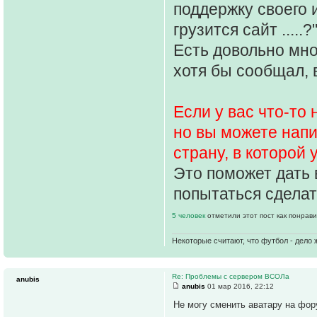
поддержку своего 
грузится сайт .....?
Есть довольно мно
хотя бы сообщал, 
Если у вас что-то
но вы можете напи
страну, в которой
Это поможет дать 
попытаться сделат
5 человек
отметили этот пост как понрав
Некоторые считают, что футбол - дело 
Re: Проблемы с сервером ВСОЛа
anubis
anubis
01 мар 2016, 22:12
Не могу сменить аватару на фор