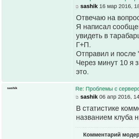
sashik
16 мар 2016, 1
Отвечаю на вопрос
Я написал сообщен
увидеть в тарабар
Г+П.
Отправил и после 
Через минут 10 я 
это.
Re: Проблемы с серве
sashik
sashik
06 апр 2016, 1
В статистике ком
названием клуба н
Комментарий модер