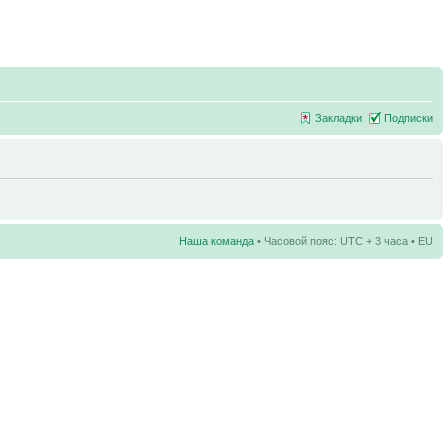
Закладки
Подписки
Наша команда
• Часовой пояс: UTC + 3 часа • EU