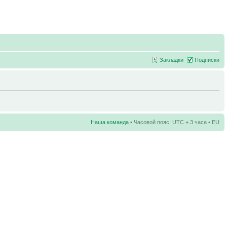
Закладки
Подписки
Наша команда
• Часовой пояс: UTC + 3 часа • EU